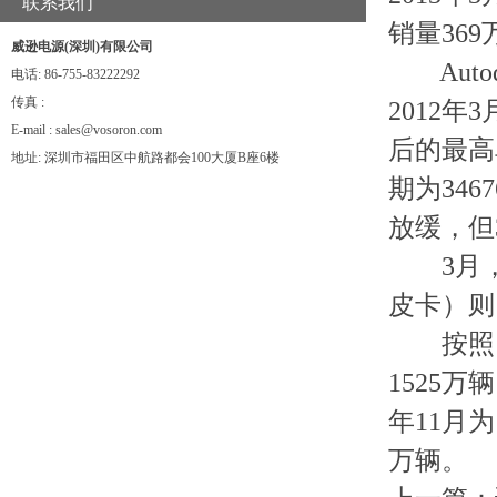
联系我们
销量36
威逊电源(深圳)有限公司
Auto
电话: 86-755-83222292
传真 :
2012年
E-mail : sales@vosoron.com
后的最高
地址: 深圳市福田区中航路都会100大厦B座6楼
期为346
放缓，但
3月，美
皮卡）则同
按照当月
1525万
年11月为
万辆。